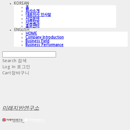
KOREAN
홈
회사소개
대표이사 인사말
사업분야
사업실적
홍보센터
ENGLISH
HOME
Company Introduction
Business Field
Business Performance
Search
검색
Log In
로그인
Cart
장바구니
미래지반연구소