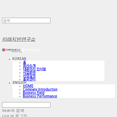
미래지반연구소
KOREAN
홈
회사소개
대표이사 인사말
사업분야
사업실적
홍보센터
ENGLISH
HOME
Company Introduction
Business Field
Business Performance
Search
검색
Log In
로그인