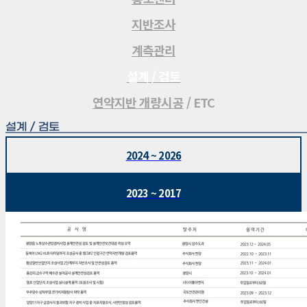
지반조사
계측관리
설계 / 검토
연약지반 개량시공
/ ETC
2024 ~ 2026
2023 ~ 2017