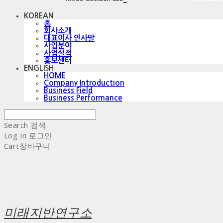
KOREAN
홈
회사소개
대표이사 인사말
사업분야
사업실적
홍보센터
ENGLISH
HOME
Company Introduction
Business Field
Business Performance
Search
검색
Log In
로그인
Cart
장바구니
미래지반연구소