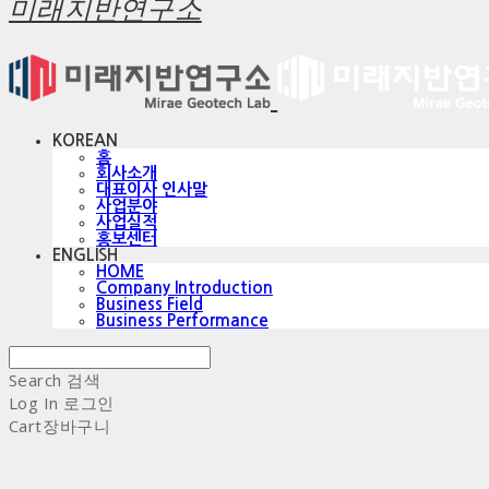
미래지반연구소
KOREAN
홈
회사소개
대표이사 인사말
사업분야
사업실적
홍보센터
ENGLISH
HOME
Company Introduction
Business Field
Business Performance
Search
검색
Log In
로그인
Cart
장바구니