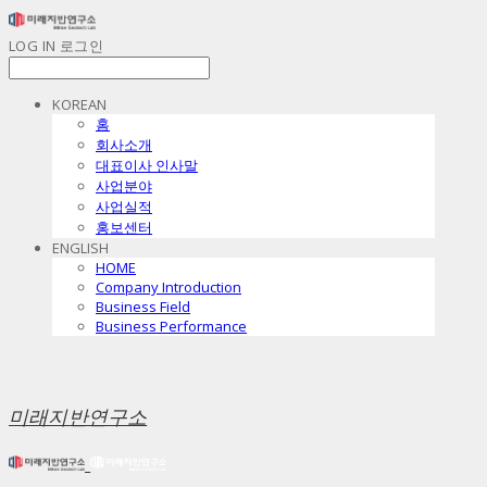
LOG IN
로그인
KOREAN
홈
회사소개
대표이사 인사말
사업분야
사업실적
홍보센터
ENGLISH
HOME
Company Introduction
Business Field
Business Performance
미래지반연구소