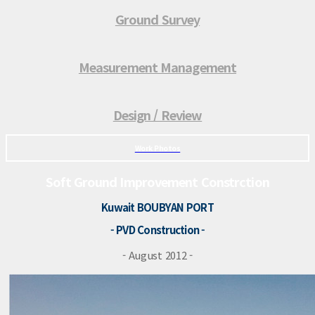
Ground Survey
Measurement Management
Design / Review
Work Photos
Soft Ground Improvement Constrction
Kuwait BOUBYAN PORT
- PVD Construction -
- August 2012 -