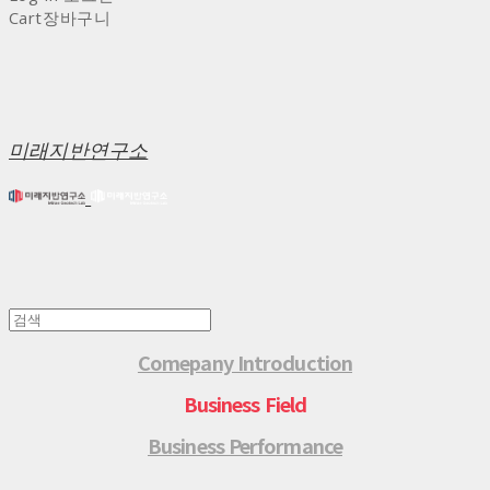
Cart
장바구니
미래지반연구소
Comepany Introduction
Business Field
Business Performance