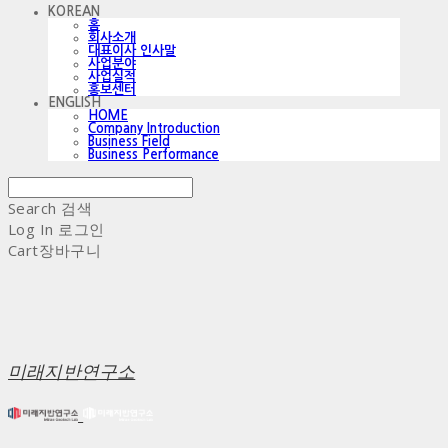
KOREAN
홈
회사소개
대표이사 인사말
사업분야
사업실적
홍보센터
ENGLISH
HOME
Company Introduction
Business Field
Business Performance
Search
검색
Log In
로그인
Cart
장바구니
미래지반연구소