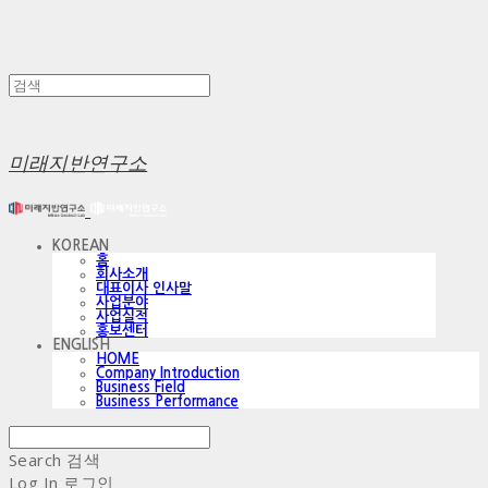
미래지반연구소
KOREAN
홈
회사소개
대표이사 인사말
사업분야
사업실적
홍보센터
ENGLISH
HOME
Company Introduction
Business Field
Business Performance
Search
검색
Log In
로그인