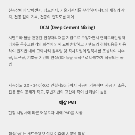
천공장비에 압력센서, 심도센서, 기울기센서를 부착하여 지반의 재질의 감
지, 천공 깊이 기록, 천공의 연직도를 제어
DCM (Deep Cement Mixing)
시멘트와 물을 혼합한 안정처리재를 저압으로 주입하면서 연약토와안정처
리재를 특수교반기의 회전에 의해 교반혼합하고 시멘트의 경화반응을 이용
하여 원지반 내에 고화시켜 원추형 및 직사각형의 말뚝체를 조성하여 차수
공, 토류공, 기초공 기반의 안정강화 등을 목적으로 다양하게 적용되는 공
법
시공심도 2.0 ~ 34.0(ROD 연결시50m)까지 시공이 가능하며 시공 시 소음,
진동 등의 공해가 적고, 주변지반의 교란이 적어 신뢰성이 높음
해상 PVD
현장 시방서에 따른 허용오차 내에 PVD를 시공
해상PVD는 샌드블랭킷 설치 이후에 시공을 적용