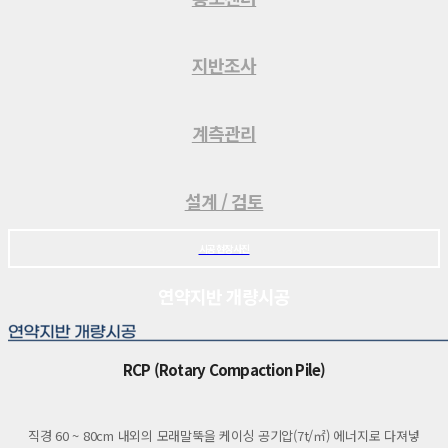
지반조사
계측관리
설계 / 검토
시공현장사진
연약지반 개량시공
RCP (Rotary Compaction Pile)
직경 60 ~ 80cm 내외의 모래말뚝을 케이싱 공기압(7t/㎡) 에너지로 다져넣