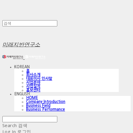
미래지반연구소
KOREAN
홈
회사소개
대표이사 인사말
사업분야
사업실적
홍보센터
ENGLISH
HOME
Company Introduction
Business Field
Business Performance
Search
검색
Log In
로그인