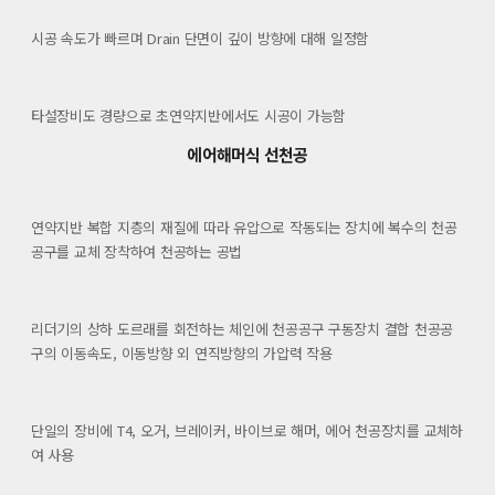
시공 속도가 빠르며 Drain 단면이 깊이 방향에 대해 일정함
타설장비도 경량으로 초연약지반에서도 시공이 가능함
에어해머식 선천공
연약지반 복합 지층의 재질에 따라 유압으로 작동되는 장치에 복수의 천공
공구를 교체 장착하여 천공하는 공법
리더기의 상하 도르래를 회전하는 체인에 천공공구 구동장치 결합 천공공
구의 이동속도, 이동방향 외 연직방향의 가압력 작용
단일의 장비에 T4, 오거, 브레이커, 바이브로 해머, 에어 천공장치를 교체하
여 사용