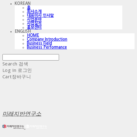
KOREAN
홈
회사소개
대표이사 인사말
사업분야
사업실적
홍보센터
ENGLISH
HOME
Company Introduction
Business Field
Business Performance
Search
검색
Log In
로그인
Cart
장바구니
미래지반연구소