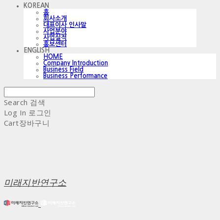
KOREAN
홈
회사소개
대표이사 인사말
사업분야
사업실적
홍보센터
ENGLISH
HOME
Company Introduction
Business Field
Business Performance
Search
검색
Log In
로그인
Cart
장바구니
미래지반연구소