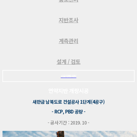
지반조사
계측관리
설계 / 검토
시공현장사진
연약지반 개량시공
새만금 남북도로 건설공사 1단계(4공구)
- RCP, PBD 공량 -
- 공사기간 : 2019. 10 -