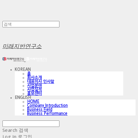
미래지반연구소
KOREAN
홈
회사소개
대표이사 인사말
사업분야
사업실적
홍보센터
ENGLISH
HOME
Company Introduction
Business Field
Business Performance
Search
검색
Log In
로그인