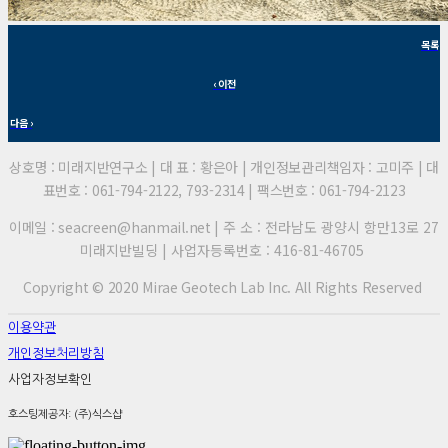
목록
‹ 이전
다음 ›
상호명 : 미래지반연구소 | 대 표 : 황은아 | 개인정보관리책임자 : 고미주 | 대
표번호 : 061-794-2122, 793-2314 | 팩스번호 : 061-794-2123
이메일 : seacreen@hanmail.net |
주 소 : 전라남도 광양시 항만13로 27
미래지반빌딩 | 사업자등록번호 : 416-81-46705
Copyright © 2020 Mirae Geotech Lab Inc. All Rights Reserved
이용약관
개인정보처리방침
사업자정보확인
호스팅제공자: (주)식스샵